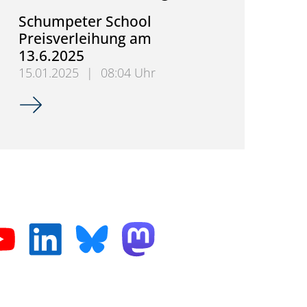
Schumpeter School
Preisverleihung am
13.6.2025
15.01.2025
|
08:04 Uhr
Schumpeter School Preisverleihung am 13.6.2025