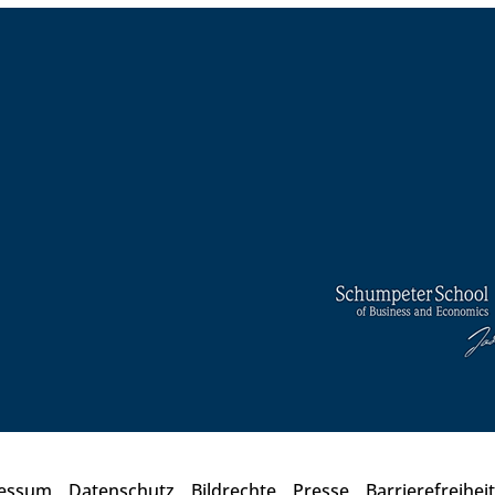
essum
Datenschutz
Bildrechte
Presse
Barrierefreiheit