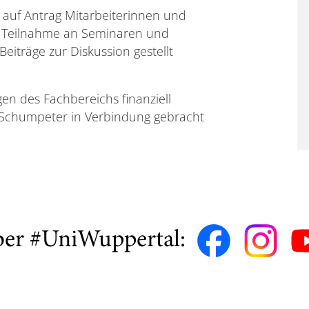
 auf Antrag Mitarbeiterinnen und
r Teilnahme an Seminaren und
eiträge zur Diskussion gestellt
n des Fachbereichs finanziell
 Schumpeter in Verbindung gebracht
ber #UniWuppertal: