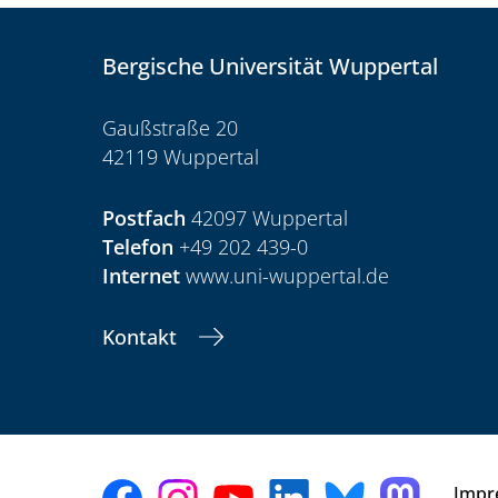
Bergische Universität Wuppertal
Gaußstraße 20
42119 Wuppertal
Postfach
42097 Wuppertal
Telefon
+49 202 439-0
Internet
www.uni-wuppertal.de
Kontakt
Impr