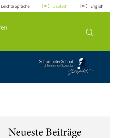
Leichte Sprache
Deutsch
English
ren
Suche öffnen
Neueste Beiträge